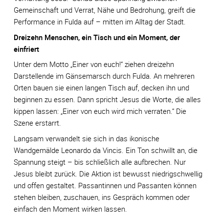
Gemeinschaft und Verrat, Nähe und Bedrohung, greift die
Performance in Fulda auf – mitten im Alltag der Stadt.
Dreizehn Menschen, ein Tisch und ein Moment, der
einfriert
Unter dem Motto „Einer von euch!“ ziehen dreizehn
Darstellende im Gänsemarsch durch Fulda. An mehreren
Orten bauen sie einen langen Tisch auf, decken ihn und
beginnen zu essen. Dann spricht Jesus die Worte, die alles
kippen lassen: „Einer von euch wird mich verraten.“ Die
Szene erstarrt.
Langsam verwandelt sie sich in das ikonische
Wandgemälde Leonardo da Vincis. Ein Ton schwillt an, die
Spannung steigt – bis schließlich alle aufbrechen. Nur
Jesus bleibt zurück. Die Aktion ist bewusst niedrigschwellig
und offen gestaltet. Passantinnen und Passanten können
stehen bleiben, zuschauen, ins Gespräch kommen oder
einfach den Moment wirken lassen.