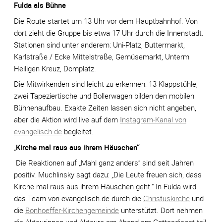
Fulda als Bühne
Die Route startet um 13 Uhr vor dem Hauptbahnhof. Von
dort zieht die Gruppe bis etwa 17 Uhr durch die Innenstadt.
Stationen sind unter anderem: Uni-Platz, Buttermarkt,
Karlstraße / Ecke Mittelstraße, Gemüsemarkt, Unterm
Heiligen Kreuz, Domplatz.
Die Mitwirkenden sind leicht zu erkennen: 13 Klappstühle,
zwei Tapeziertische und Bollerwagen bilden den mobilen
Bühnenaufbau. Exakte Zeiten lassen sich nicht angeben,
aber die Aktion wird live auf dem
Instagram-Kanal von
evangelisch.de
begleitet.
„
Kirche mal raus aus ihrem Häuschen“
Die Reaktionen auf „Mahl ganz anders“ sind seit Jahren
positiv. Muchlinsky sagt dazu: „Die Leute freuen sich, dass
Kirche mal raus aus ihrem Häuschen geht.“ In Fulda wird
das Team von evangelisch.de durch die
Christuskirche
und
die
Bonhoeffer-Kirchengemeinde
unterstützt. Dort nehmen