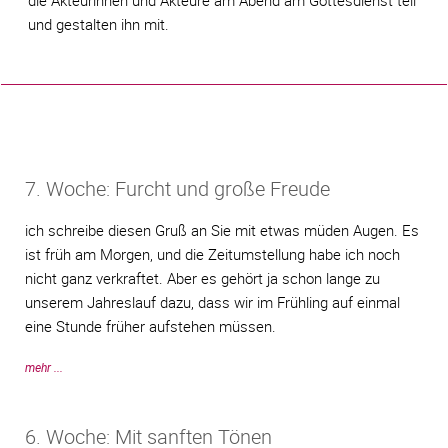
die Akteurinnen und Akteure am Abend am Gottesdienst teil
und gestalten ihn mit.
7. Woche: Furcht und große Freude
ich schreibe diesen Gruß an Sie mit etwas müden Augen. Es
ist früh am Morgen, und die Zeitumstellung habe ich noch
nicht ganz verkraftet. Aber es gehört ja schon lange zu
unserem Jahreslauf dazu, dass wir im Frühling auf einmal
eine Stunde früher aufstehen müssen.
mehr ...
6. Woche: Mit sanften Tönen