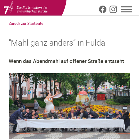
Meta
Direkt
Zurück zur Startseite
zum
Top
Inhalt
"Mahl ganz anders“ in Fulda
Wenn das Abendmahl auf offener Straße entsteht