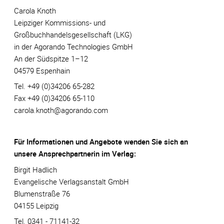
Carola Knoth
Leipziger Kommissions- und
Großbuchhandelsgesellschaft (LKG)
in der Agorando Technologies GmbH
An der Südspitze 1–12
04579 Espenhain
Tel. +49 (0)34206 65-282
Fax +49 (0)34206 65-110
carola.knoth@agorando.com
Für Informationen und Angebote wenden Sie sich an
unsere Ansprechpartnerin im Verlag:
Birgit Hadlich
Evangelische Verlagsanstalt GmbH
Blumenstraße 76
04155 Leipzig
Tel. 0341 - 71141-32