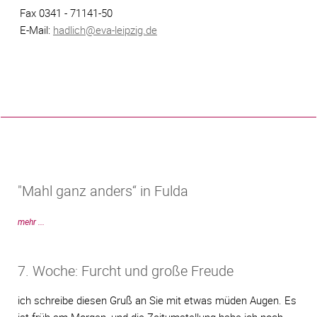
Fax 0341 - 71141-50
E-Mail:
hadlich@eva-leipzig.de
"Mahl ganz anders“ in Fulda
mehr ...
7. Woche: Furcht und große Freude
ich schreibe diesen Gruß an Sie mit etwas müden Augen. Es