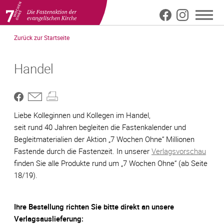
Meta
Direkt
Zurück zur Startseite
zum
Top
Inhalt
Handel
Liebe Kolleginnen und Kollegen im Handel,
seit rund 40 Jahren begleiten die Fastenkalender und
Begleitmaterialien der Aktion „7 Wochen Ohne“ Millionen
Fastende durch die Fastenzeit. In unserer
Verlagsvorschau
finden Sie alle Produkte rund um „7 Wochen Ohne“ (ab Seite
18/19).
Ihre Bestellung richten Sie bitte direkt an unsere
Verlagsauslieferung: