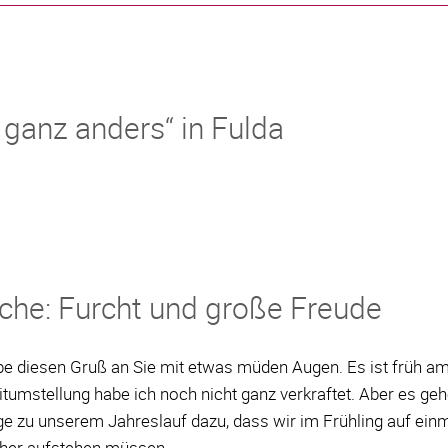
 ganz anders“ in Fulda
che: Furcht und große Freude
be diesen Gruß an Sie mit etwas müden Augen. Es ist früh a
itumstellung habe ich noch nicht ganz verkraftet. Aber es geh
e zu unserem Jahreslauf dazu, dass wir im Frühling auf einm
üher aufstehen müssen.