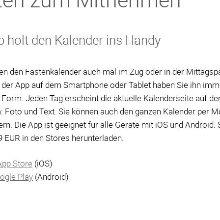
p holt den Kalender ins Handy
en den Fastenkalender auch mal im Zug oder in der Mittags
 der App auf dem Smartphone oder Tablet haben Sie ihn imme
er Form. Jeden Tag erscheint die aktuelle Kalenderseite auf d
: Foto und Text. Sie können auch den ganzen Kalender per M
ern. Die App ist geeignet für alle Geräte mit iOS und Android.
99 EUR in den Stores herunterladen.
App Store
(iOS)
ogle Play
(Android)