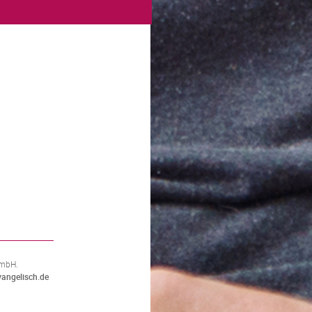
GmbH.
angelisch.de