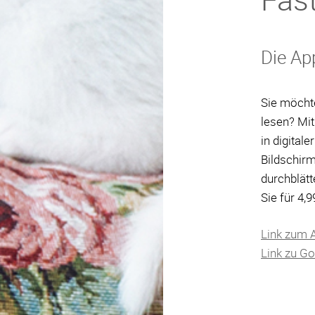
Die Ap
Sie möcht
lesen? Mit
in digital
Bildschirm
durchblätt
Sie für 4,
Link zum 
Link zu Go