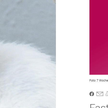
7 Woche
Fas