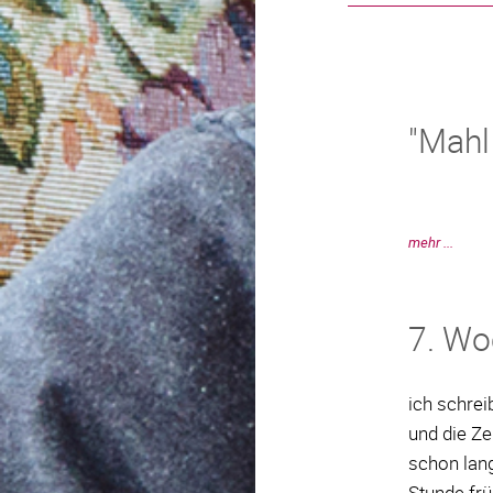
"Mahl
mehr ...
7. Wo
ich schrei
und die Ze
schon lang
Stunde fr