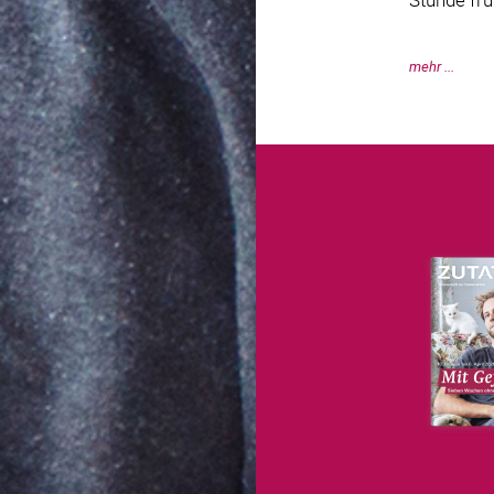
mehr ...