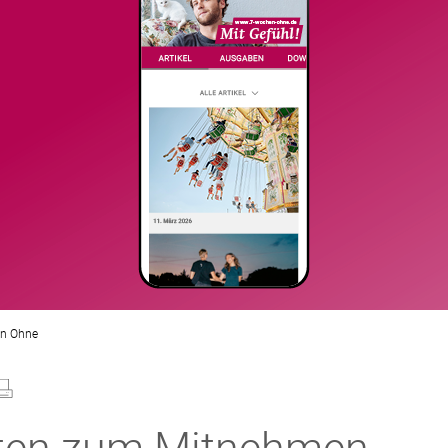
n Ohne
ten zum Mitnehmen