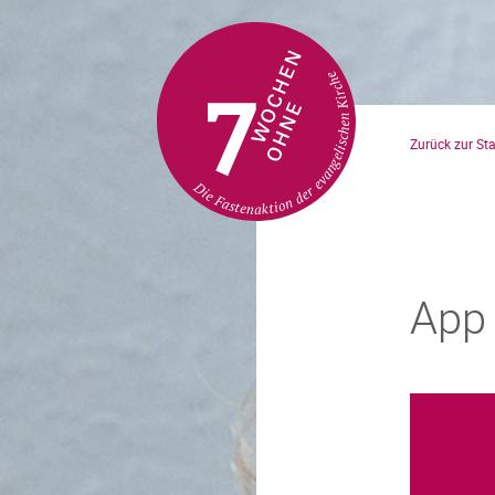
Direkt
zum
Zurück zur Sta
Inhalt
App 