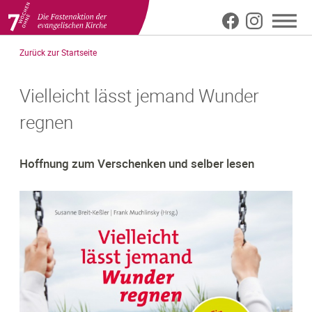
Meta
Direkt
Zurück zur Startseite
zum
Top
Inhalt
Vielleicht lässt jemand Wunder
regnen
Hoffnung zum Verschenken und selber lesen