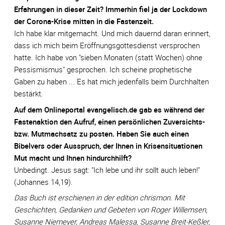
Erfahrungen in dieser Zeit? Immerhin fiel ja der Lockdown
der Corona-Krise mitten in die Fastenzeit.
Ich habe klar mitgemacht. Und mich dauernd daran erinnert,
dass ich mich beim Eröffnungsgottesdienst versprochen
hatte. Ich habe von "sieben Monaten (statt Wochen) ohne
Pessismismus" gesprochen. Ich scheine prophetische
Gaben zu haben ... Es hat mich jedenfalls beim Durchhalten
bestärkt.
Auf dem Onlineportal evangelisch.de gab es während der
Fastenaktion den Aufruf, einen persönlichen Zuversichts-
bzw. Mutmachsatz zu posten. Haben Sie auch einen
Bibelvers oder Ausspruch, der Ihnen in Krisensituationen
Mut macht und Ihnen hindurchhilft?
Unbedingt. Jesus sagt: "Ich lebe und ihr sollt auch leben!"
(Johannes 14,19).
Das Buch ist erschienen in der edition chrismon. Mit
Geschichten, Gedanken und Gebeten von Roger Willemsen,
Susanne Niemeyer, Andreas Malessa, Susanne Breit-Keßler,