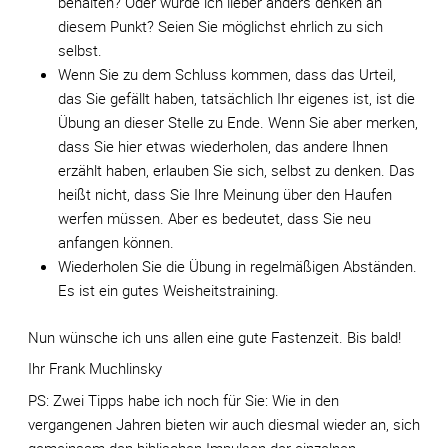
behalten? Oder würde ich lieber anders denken an
diesem Punkt? Seien Sie möglichst ehrlich zu sich
selbst.
Wenn Sie zu dem Schluss kommen, dass das Urteil,
das Sie gefällt haben, tatsächlich Ihr eigenes ist, ist die
Übung an dieser Stelle zu Ende. Wenn Sie aber merken,
dass Sie hier etwas wiederholen, das andere Ihnen
erzählt haben, erlauben Sie sich, selbst zu denken. Das
heißt nicht, dass Sie Ihre Meinung über den Haufen
werfen müssen. Aber es bedeutet, dass Sie neu
anfangen können.
Wiederholen Sie die Übung in regelmäßigen Abständen.
Es ist ein gutes Weisheitstraining.
Nun wünsche ich uns allen eine gute Fastenzeit. Bis bald!
Ihr Frank Muchlinsky
PS: Zwei Tipps habe ich noch für Sie: Wie in den
vergangenen Jahren bieten wir auch diesmal wieder an, sich
gemeinsam den biblischen Impulsen der einzelnen