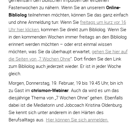
Fastenwochen zu nähern. Wenn Sie an unserem
Online-
Bibliolog
teilnehmen möchten, können Sie das ganz einfach
und ohne Anmeldung tun: Wenn Sie
freitags um kurz vor 16
Uhr hier klicken
, kommen Sie direkt zum Bibliolog. Wenn Sie
in den kommenden Wochen immer freitags an den Bibliolog
erinnert werden möchten – oder erst einmal wissen
möchten, was Sie da überhaupt erwartet,
gehen Sie hier auf
die Seiten von „7 Wochen Ohne
“. Dort finden Sie den Link
zum Bibliolog auch jederzeit wieder. Er ist in jeder Woche
gleich.
Morgen, Donnerstag, 19. Februar, 19 bis 19.45 Uhr, bin ich
zu Gast im
chrismon-Webinar
. Auch da wird es um das
diesjährige Thema von „7 Wochen Ohne“ gehen. Ebenfalls
dabei ist die Mediatorin und Jobcoach Kristina Oldenburg.
Sie kennt sich unter anderem in den Härten des
Berufsalltags aus.
Hier können Sie sich anmelden.