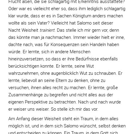
Frucht aßen, die sie schlagartig mit Erkenntnis ausstattete?
Oder war es vielleicht eher so, dass ihm lediglich schlagartig
klar wurde, dass er es in Sachen Königtum anders machen
wollte als sein Vater? Vielleicht hat Salomo seit dieser
Nacht Weisheit
trainiert
. Das stelle ich mir gern vor, denn
das könnte man ja nachmachen. Immer wieder hielt er inne,
dachte nach, was für Konsequenzen sein Handeln haben
würde. Er lernte, sich in andere Menschen
hineinzuversetzen, so dass er ihre Bedürfnisse ebenfalls
berücksichtigen konnte. Er lernte, seine Wut
wahrzunehmen, ohne augenblicklich Wut zu schnauben. Er
lernte, liebevoll an seine Eltern zu denken, ohne zu
versuchen, ihnen alles recht zu machen. Er lernte, große
Zusammenhänge zu begreifen und nicht alles aus der
eigenen Perspektive zu betrachten. Nach und nach wurde
er weiser uns weiser. So stelle ich mir das vor.
Am Anfang dieser Weisheit steht ein Traum, in dem alles
möglich ist, und in dem sich Salomo wünscht, selbst denken
und entscheiden zu können. Ein Traum, in dem Gott sich