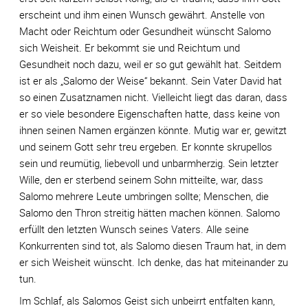
erscheint und ihm einen Wunsch gewährt. Anstelle von
Macht oder Reichtum oder Gesundheit wünscht Salomo
sich Weisheit. Er bekommt sie und Reichtum und
Gesundheit noch dazu, weil er so gut gewählt hat. Seitdem
ist er als „Salomo der Weise“ bekannt. Sein Vater David hat
so einen Zusatznamen nicht. Vielleicht liegt das daran, dass
er so viele besondere Eigenschaften hatte, dass keine von
ihnen seinen Namen ergänzen könnte. Mutig war er, gewitzt
und seinem Gott sehr treu ergeben. Er konnte skrupellos
sein und reumütig, liebevoll und unbarmherzig. Sein letzter
Wille, den er sterbend seinem Sohn mitteilte, war, dass
Salomo mehrere Leute umbringen sollte; Menschen, die
Salomo den Thron streitig hätten machen können. Salomo
erfüllt den letzten Wunsch seines Vaters. Alle seine
Konkurrenten sind tot, als Salomo diesen Traum hat, in dem
er sich Weisheit wünscht. Ich denke, das hat miteinander zu
tun.
Im Schlaf, als Salomos Geist sich unbeirrt entfalten kann,