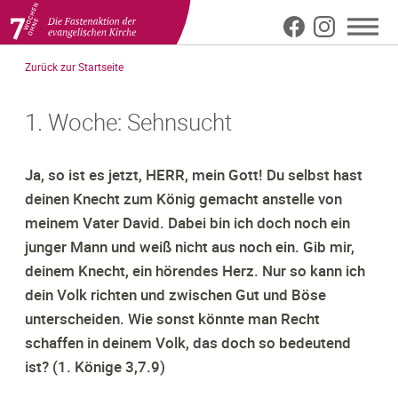
Meta
Direkt
Zurück zur Startseite
zum
Top
Inhalt
1. Woche: Sehnsucht
Ja, so ist es jetzt, HERR, mein Gott! Du selbst hast
deinen Knecht zum König gemacht anstelle von
meinem Vater David. Dabei bin ich doch noch ein
junger Mann und weiß nicht aus noch ein. Gib mir,
deinem Knecht, ein hörendes Herz. Nur so kann ich
dein Volk richten und zwischen Gut und Böse
unterscheiden. Wie sonst könnte man Recht
schaffen in deinem Volk, das doch so bedeutend
ist? (1. Könige 3,7.9)