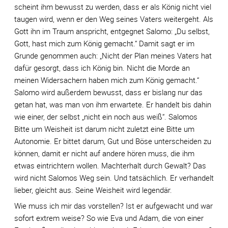
scheint ihm bewusst zu werden, dass er als König nicht viel
taugen wird, wenn er den Weg seines Vaters weitergeht. Als
Gott ihn im Traum anspricht, entgegnet Salomo: „Du selbst,
Gott, hast mich zum König gemacht.“ Damit sagt er im
Grunde genommen auch: „Nicht der Plan meines Vaters hat
dafür gesorgt, dass ich König bin. Nicht die Morde an
meinen Widersachern haben mich zum König gemacht.“
Salomo wird außerdem bewusst, dass er bislang nur das
getan hat, was man von ihm erwartete. Er handelt bis dahin
wie einer, der selbst „nicht ein noch aus weiß“. Salomos
Bitte um Weisheit ist darum nicht zuletzt eine Bitte um
Autonomie. Er bittet darum, Gut und Böse unterscheiden zu
können, damit er nicht auf andere hören muss, die ihm
etwas eintrichtern wollen. Machterhalt durch Gewalt? Das
wird nicht Salomos Weg sein. Und tatsächlich. Er verhandelt
lieber, gleicht aus. Seine Weisheit wird legendär.
Wie muss ich mir das vorstellen? Ist er aufgewacht und war
sofort extrem weise? So wie Eva und Adam, die von einer